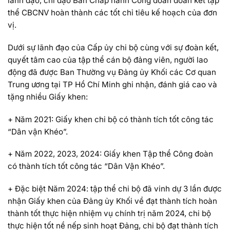
lãnh đạo, chỉ đạo Ban Chấp hành Công đoàn đoàn kết tập
thể CBCNV hoàn thành các tốt chỉ tiêu kế hoạch của đơn
vị.
Dưới sự lãnh đạo của Cấp ủy chi bộ cùng với sự đoàn kết,
quyết tâm cao của tập thể cán bộ đảng viên, người lao
động đã được Ban Thường vụ Đảng ủy Khối các Cơ quan
Trung ương tại TP Hồ Chí Minh ghi nhận, đánh giá cao và
tặng nhiều Giấy khen:
+ Năm 2021: Giấy khen chi bộ có thành tích tốt công tác
“Dân vận Khéo”.
+ Năm 2022, 2023, 2024: Giấy khen Tập thể Công đoàn
có thành tích tốt công tác “Dân Vận Khéo”.
+ Đặc biệt Năm 2024: tập thể chi bộ đã vinh dự 3 lần được
nhận Giấy khen của Đảng ủy Khối về đạt thành tích hoàn
thành tốt thực hiện nhiệm vụ chính trị năm 2024, chi bộ
thực hiện tốt nề nếp sinh hoạt Đảng, chi bộ đạt thành tích