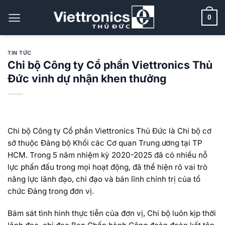
Bỏ
qua
0
nội
dung
TIN TỨC
Chi bộ Công ty Cổ phần Viettronics Thủ
Đức vinh dự nhận khen thưởng
Chi bộ Công ty Cổ phần Viettronics Thủ Đức là Chi bộ cơ
sở thuộc Đảng bộ Khối các Cơ quan Trung ương tại TP
HCM. Trong 5 năm nhiệm kỳ 2020-2025 đã có nhiều nỗ
lực phấn đấu trong mọi hoạt động, đã thể hiện rõ vai trò
năng lực lãnh đạo, chỉ đạo và bản lĩnh chính trị của tổ
chức Đảng trong đơn vị.
Bám sát tình hình thực tiễn của đơn vị, Chi bộ luôn kịp thời