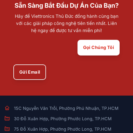
Sẵn Sàng Bắt Đầu Dự Án Của Bạn?
Hãy để Viettronics Thủ Đức đồng hành cùng bạn
với các giải pháp công nghệ tiên tiến nhất. Liên
hệ ngay để được tư vấn miễn phí!
Gọi Chúng Tôi
Gửi Email
15C Nguyễn Văn Trỗi, Phường Phú Nhuận, TP.HCM
30 Đỗ Xuân Hợp, Phường Phước Long, TP.HCM
75 Đỗ Xuân Hợp, Phường Phước Long, TP.HCM