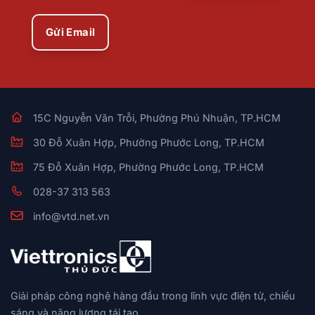
Gửi Email
15C Nguyễn Văn Trỗi, Phường Phú Nhuận, TP.HCM
30 Đỗ Xuân Hợp, Phường Phước Long, TP.HCM
75 Đỗ Xuân Hợp, Phường Phước Long, TP.HCM
028-37 313 563
info@vtd.net.vn
Giải pháp công nghệ hàng đầu trong lĩnh vực điện tử, chiếu
sáng và năng lượng tái tạo.