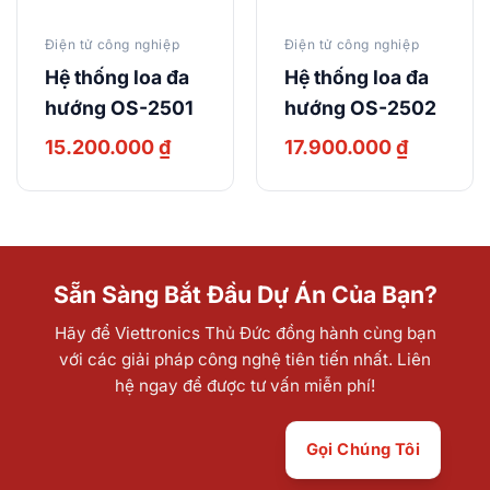
Điện tử công nghiệp
Điện tử công nghiệp
Hệ thống loa đa
Hệ thống loa đa
hướng OS-2501
hướng OS-2502
15.200.000
₫
17.900.000
₫
Sẵn Sàng Bắt Đầu Dự Án Của Bạn?
Hãy để Viettronics Thủ Đức đồng hành cùng bạn
với các giải pháp công nghệ tiên tiến nhất. Liên
hệ ngay để được tư vấn miễn phí!
Gọi Chúng Tôi