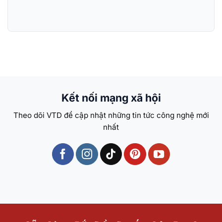
Kết nối mạng xã hội
Theo dõi VTD để cập nhật những tin tức công nghệ mới
nhất