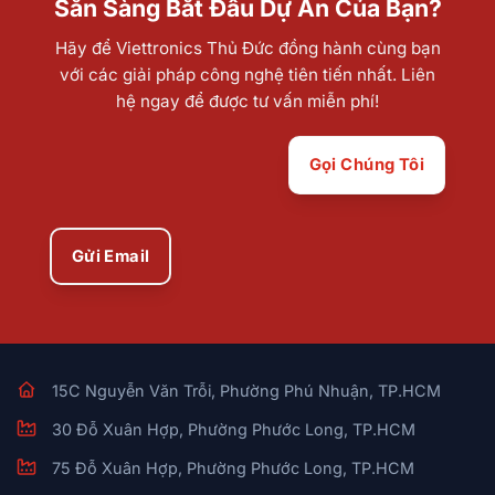
Sẵn Sàng Bắt Đầu Dự Án Của Bạn?
Hãy để Viettronics Thủ Đức đồng hành cùng bạn
với các giải pháp công nghệ tiên tiến nhất. Liên
hệ ngay để được tư vấn miễn phí!
Gọi Chúng Tôi
Gửi Email
15C Nguyễn Văn Trỗi, Phường Phú Nhuận, TP.HCM
30 Đỗ Xuân Hợp, Phường Phước Long, TP.HCM
75 Đỗ Xuân Hợp, Phường Phước Long, TP.HCM