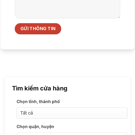
Tìm kiếm cửa hàng
Chọn tỉnh, thành phố
Chọn quận, huyện