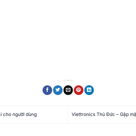
ại cho người dùng
Viettronics Thủ Đức – Gặp mặ