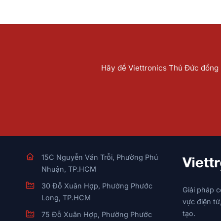
Hãy để Viettronics Thủ Đức đồng h
15C Nguyễn Văn Trỗi, Phường Phú
Nhuận, TP.HCM
30 Đỗ Xuân Hợp, Phường Phước
Giải pháp 
Long, TP.HCM
vực điện tử
tạo.
75 Đỗ Xuân Hợp, Phường Phước