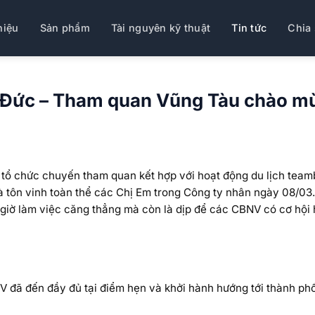
hiệu
Sản phẩm
Tài nguyên kỹ thuật
Tin tức
Chia 
ủ Đức – Tham quan Vũng Tàu chào m
tổ chức chuyến tham quan kết hợp với hoạt động du lịch teamb
 tôn vinh toàn thể các Chị Em trong Công ty nhân ngày 08/03
 giờ làm việc căng thẳng mà còn là dịp để các CBNV có cơ hội 
V đã đến đầy đủ tại điểm hẹn và khởi hành hướng tới thành ph