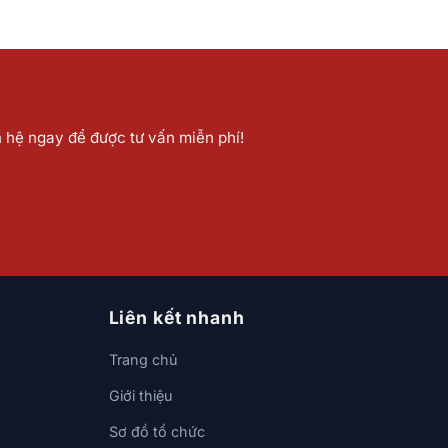
n hệ ngay để được tư vấn miễn phí!
Liên kết nhanh
Trang chủ
Giới thiệu
Sơ đồ tổ chức