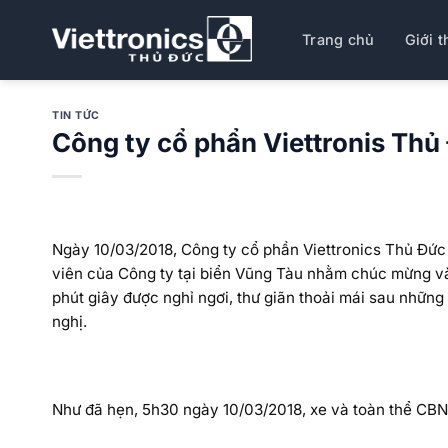
Bỏ
qua
Trang chủ
Giới t
nội
dung
TIN TỨC
Công ty cổ phẩn Viettronis Th
Ngày 10/03/2018, Công ty cổ phần Viettronics Thủ Đức 
viên của Công ty tại biển Vũng Tàu nhằm chúc mừng và
phút giây được nghỉ ngơi, thư giãn thoải mái sau những
nghị.
Như đã hẹn, 5h30 ngày 10/03/2018, xe và toàn thể CBN