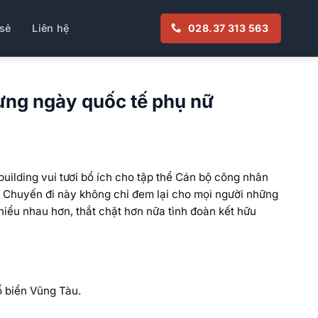
sẻ
Liên hệ
028.37 313 563
ừng ngày quốc tế phụ nữ
uilding vui tươi bổ ích cho tập thể Cán bộ công nhân
. Chuyến đi này không chỉ đem lại cho mọi người những
hiểu nhau hơn, thắt chặt hơn nữa tình đoàn kết hữu
ố biển Vũng Tàu.