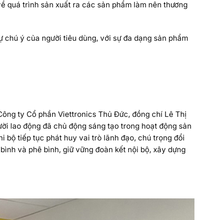
ề quá trình sản xuất ra các sản phẩm làm nên thương
sự chú ý của người tiêu dùng, với sự đa dạng sản phẩm
ông ty Cổ phần Viettronics Thủ Đức, đồng chí Lê Thị
gười lao động đã chủ động sáng tạo trong hoạt động sản
i bộ tiếp tục phát huy vai trò lãnh đạo, chú trọng đổi
bình và phê bình, giữ vững đoàn kết nội bộ, xây dựng