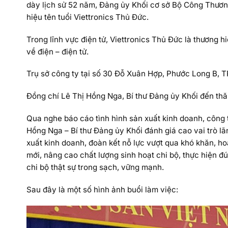
dày lịch sử 52 năm, Đảng ủy Khối cơ sở Bộ Công Thươn
hiệu tên tuổi Viettronics Thủ Đức.
Trong lĩnh vực điện tử, Viettronics Thủ Đức là thương
về điện – điện tử.
Trụ sở công ty tại số 30 Đỗ Xuân Hợp, Phước Long B, 
Đồng chí Lê Thị Hồng Nga, Bí thư Đảng ủy Khối đến th
Qua nghe báo cáo tình hình sản xuất kinh doanh, công
Hồng Nga – Bí thư Đảng ủy Khối đánh giá cao vai trò l
xuất kinh doanh, đoàn kết nỗ lực vượt qua khó khăn, hoà
mới, nâng cao chất lượng sinh hoạt chi bộ, thực hiện đ
chi bộ thật sự trong sạch, vững mạnh.
Sau đây là một số hình ảnh buổi làm việc: