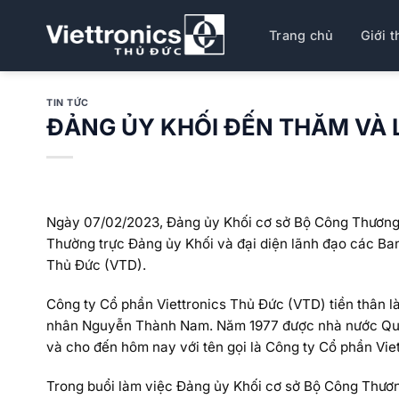
Bỏ
qua
Trang chủ
Giới t
nội
dung
TIN TỨC
ĐẢNG ỦY KHỐI ĐẾN THĂM VÀ 
Ngày 07/02/2023, Đảng ủy Khối cơ sở Bộ Công Thương t
Thường trực Đảng ủy Khối và đại diện lãnh đạo các Ba
Thủ Đức (VTD).
Công ty Cổ phần Viettronics Thủ Đức (VTD) tiền thân là
nhân Nguyễn Thành Nam. Năm 1977 được nhà nước Quốc h
và cho đến hôm nay với tên gọi là Công ty Cổ phần Vie
Trong buổi làm việc Đảng ủy Khối cơ sở Bộ Công Thương