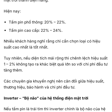
mặt trời thành điện năng.
Hiện nay:
Tấm pin phổ thông: 20% – 22%.
Tấm pin cao cấp: 22% – 24%.
Nhiều khách hàng nghĩ rằng chỉ cần chọn loại có hiệu
suất cao nhất là tốt nhất.
Tuy nhiên, nếu diện tích mái rộng thì chênh lệch hiệu suất
1 – 2% không tạo ra khác biệt quá lớn so với chi phí đầu tư
tăng thêm.
Các chuyên gia khuyến nghị nên cân đối giữa hiệu suất,
thương hiệu, bảo hành và chi phí đầu tư.
Inverter – “Bộ não” của hệ thống điện mặt trời
Nếu tấm pin là trái tim thì inverter chính là bộ não của hệ