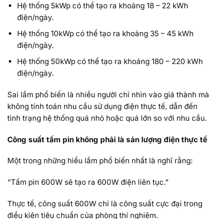
Hệ thống 5kWp có thể tạo ra khoảng 18 – 22 kWh
điện/ngày.
Hệ thống 10kWp có thể tạo ra khoảng 35 – 45 kWh
điện/ngày.
Hệ thống 50kWp có thể tạo ra khoảng 180 – 220 kWh
điện/ngày.
Sai lầm phổ biến là nhiều người chỉ nhìn vào giá thành mà
không tính toán nhu cầu sử dụng điện thực tế, dẫn đến
tình trạng hệ thống quá nhỏ hoặc quá lớn so với nhu cầu.
Công suất tấm pin không phải là sản lượng điện thực tế
Một trong những hiểu lầm phổ biến nhất là nghĩ rằng:
“Tấm pin 600W sẽ tạo ra 600W điện liên tục.”
Thực tế, công suất 600W chỉ là công suất cực đại trong
điều kiện tiêu chuẩn của phòng thí nghiệm.