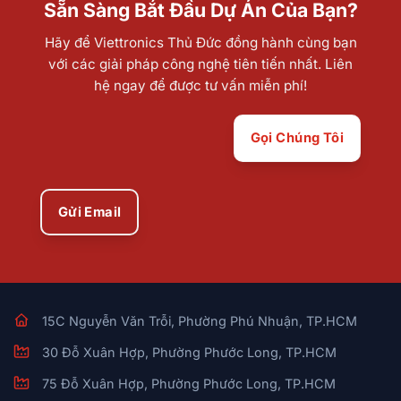
Sẵn Sàng Bắt Đầu Dự Án Của Bạn?
Hãy để Viettronics Thủ Đức đồng hành cùng bạn
với các giải pháp công nghệ tiên tiến nhất. Liên
hệ ngay để được tư vấn miễn phí!
Gọi Chúng Tôi
Gửi Email
15C Nguyễn Văn Trỗi, Phường Phú Nhuận, TP.HCM
30 Đỗ Xuân Hợp, Phường Phước Long, TP.HCM
75 Đỗ Xuân Hợp, Phường Phước Long, TP.HCM