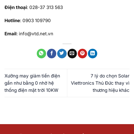
Điện thoại
: 028-37 313 563
Hotline
: 0903 109790
Email
: info@vtd.net.vn
Xưởng may giảm tiền điện
7 lý do chọn Solar
gần như bằng 0 nhờ hệ
Viettronics Thủ Đức thay vì
thống điện mặt trời 10KW
thương hiệu khác