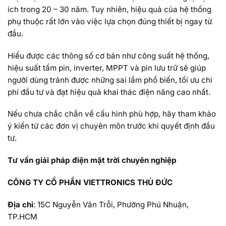
ích trong 20 – 30 năm. Tuy nhiên, hiệu quả của hệ thống
phụ thuộc rất lớn vào việc lựa chọn đúng thiết bị ngay từ
đầu.
Hiểu được các thông số cơ bản như công suất hệ thống,
hiệu suất tấm pin, inverter, MPPT và pin lưu trữ sẽ giúp
người dùng tránh được những sai lầm phổ biến, tối ưu chi
phí đầu tư và đạt hiệu quả khai thác điện năng cao nhất.
Nếu chưa chắc chắn về cấu hình phù hợp, hãy tham khảo
ý kiến từ các đơn vị chuyên môn trước khi quyết định đầu
tư.
Tư vấn giải pháp điện mặt trời chuyên nghiệp
CÔNG TY CỔ PHẦN VIETTRONICS THỦ ĐỨC
Địa chỉ
: 15C Nguyễn Văn Trỗi, Phường Phú Nhuận,
TP.HCM