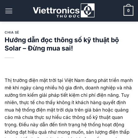
Bỏ
qua
0
nội
dung
CHIA SẺ
Hướng dẫn đọc thông số kỹ thuật bộ
Solar – Đừng mua sai!
Thị trường điện mặt trời tại Việt Nam đang phát triển mạnh
mẽ khi ngày càng nhiều hộ gia đình, doanh nghiệp và nhà
xưởng tìm kiếm giải pháp tiết kiệm chi phí điện năng. Tuy
nhiên, thực tế cho thấy không ít khách hàng quyết định
mua hệ thống điện mặt trời dựa trên giá bán hoặc quảng
cáo mà chưa thực sự hiểu các thông số kỹ thuật quan
trọng. Điều này dẫn đến tình trạng hệ thống hoạt động
không đạt hiệu quả như mong muốn, sản lượng điện thấp