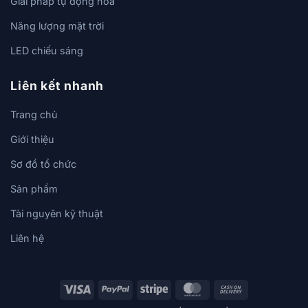
Giải pháp tự động hóa
Năng lượng mặt trời
LED chiếu sáng
Liên kết nhanh
Trang chủ
Giới thiệu
Sơ đồ tổ chức
Sản phẩm
Tài nguyên kỹ thuật
Liên hệ
Visa
PayPal
Stripe
MasterCard
Cash
On