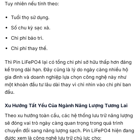
Tuy nhiên nếu tính theo:
Tuổi thọ sử dụng.
Số chu kỳ sạc xả.
Chi phí bảo trì.
Chi phí thay thế.
Thì Pin LiFePO4 lại có tổng chi phí sở hữu thấp hơn đáng
kể trong dài hạn. Đây cũng là lý do ngày càng nhiều hộ
gia đình và doanh nghiệp lựa chọn công nghệ này như
một khoản đầu tư lâu dài thay vì chỉ nhìn vào chi phí ban
đầu.
Xu Hướng Tất Yếu Của Ngành Năng Lượng Tương Lai
Theo xu hướng toàn cầu, các hệ thống lưu trữ năng lượng
sẽ đóng vai trò ngày càng quan trọng trong quá trình
chuyển đổi sang năng lượng sạch. Pin LiFePO4 hiện đang
được xem là công nghệ lưu trữ chủ lực cho: