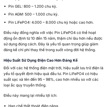
Pin GEL: 800 – 1.200 chu kỳ.
Pin AGM: 500 – 1.000 chu kỳ.
Pin LiFePO4: 4.000 – 8.000 chu kỳ hoặc cao hơn.
Điều này đồng nghĩa với việc Pin LiFePO4 có thể hoạt
động ổn định từ 10 đến 15 năm, thậm chí lâu hơn nếu được
sử dụng đúng cách. Đây là yếu tố quan trọng giúp giảm
đáng kể chi phí thay thế trong suốt vòng đời hệ thống.
Hiệu Suất Sử Dụng Điện Cao Hơn Đáng Kể
Đối với các hệ thống điện mặt trời, hiệu suất lưu trữ điện là
yếu tố quyết định hiệu quả đầu tư. Pin LiFePO4 có hiệu
suất sạc xả lên đến 95 – 98%, cao hơn nhiều so với các
loại ắc quy truyền thống.
Điều này mang lại nhiều lợi ích:
Hạn chế thất thoát điện năng.