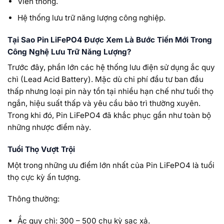
Viễn thông.
Hệ thống lưu trữ năng lượng công nghiệp.
Tại Sao Pin LiFePO4 Được Xem Là Bước Tiến Mới Trong
Công Nghệ Lưu Trữ Năng Lượng?
Trước đây, phần lớn các hệ thống lưu điện sử dụng ắc quy
chì (Lead Acid Battery). Mặc dù chi phí đầu tư ban đầu
thấp nhưng loại pin này tồn tại nhiều hạn chế như tuổi thọ
ngắn, hiệu suất thấp và yêu cầu bảo trì thường xuyên.
Trong khi đó, Pin LiFePO4 đã khắc phục gần như toàn bộ
những nhược điểm này.
Tuổi Thọ Vượt Trội
Một trong những ưu điểm lớn nhất của Pin LiFePO4 là tuổi
thọ cực kỳ ấn tượng.
Thông thường:
Ắc quy chì: 300 – 500 chu kỳ sạc xả.