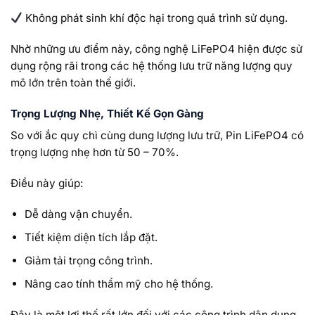
Không phát sinh khí độc hại trong quá trình sử dụng.
Nhờ những ưu điểm này, công nghệ LiFePO4 hiện được sử
dụng rộng rãi trong các hệ thống lưu trữ năng lượng quy
mô lớn trên toàn thế giới.
Trọng Lượng Nhẹ, Thiết Kế Gọn Gàng
So với ắc quy chì cùng dung lượng lưu trữ, Pin LiFePO4 có
trọng lượng nhẹ hơn từ 50 – 70%.
Điều này giúp:
Dễ dàng vận chuyển.
Tiết kiệm diện tích lắp đặt.
Giảm tải trọng công trình.
Nâng cao tính thẩm mỹ cho hệ thống.
Đây là một lợi thế rất lớn đối với các công trình dân dụng