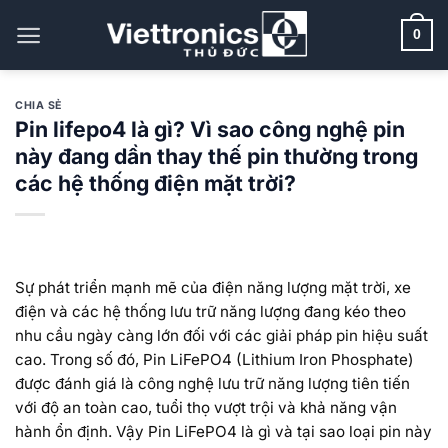
Bỏ
qua
0
nội
dung
CHIA SẺ
Pin lifepo4 là gì? Vì sao công nghệ pin
này đang dần thay thế pin thường trong
các hệ thống điện mặt trời?
Sự phát triển mạnh mẽ của điện năng lượng mặt trời, xe
điện và các hệ thống lưu trữ năng lượng đang kéo theo
nhu cầu ngày càng lớn đối với các giải pháp pin hiệu suất
cao. Trong số đó, Pin LiFePO4 (Lithium Iron Phosphate)
được đánh giá là công nghệ lưu trữ năng lượng tiên tiến
với độ an toàn cao, tuổi thọ vượt trội và khả năng vận
hành ổn định. Vậy Pin LiFePO4 là gì và tại sao loại pin này