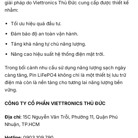
giải pháp do Viettronics Thủ Đức cung cấp được thiết kế
nhằm:
Tối ưu hiệu quả đầu tư.
Đảm bảo độ an toàn vận hành.
Tăng khả năng tự chủ năng lượng.
Nâng cao hiệu suất hệ thống điện mặt trời.
Trong bối cảnh nhu cầu sử dụng năng lượng sạch ngày
càng tăng, Pin LiFePO4 không chỉ là một thiết bị lưu trữ
điện mà còn là nền tảng cho tương lai năng lượng bền
vững.
CÔNG TY CỔ PHẦN VIETTRONICS THỦ ĐỨC
Địa chỉ
: 15C Nguyễn Văn Trỗi, Phường 11, Quận Phú
Nhuận, TP.HCM
Hotline
: 0903 109 790