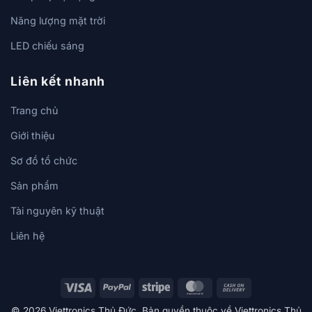
Năng lượng mặt trời
LED chiếu sáng
Liên kết nhanh
Trang chủ
Giới thiệu
Sơ đồ tổ chức
Sản phẩm
Tài nguyên kỹ thuật
Liên hệ
Visa
PayPal
Stripe
MasterCard
Cash
On
© 2026 Viettronics Thủ Đức. Bản quyền thuộc về Viettronics Thủ