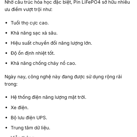
Nhờ cấu trúc hóa học đặc biệt, Pin LiFePO4 sở hữu nhiều
ưu điểm vượt trội như:
Tuổi thọ cực cao.
Khả năng sạc xả sâu.
Hiệu suất chuyển đổi năng lượng lớn.
Độ ổn định nhiệt tốt.
Khả năng chống cháy nổ cao.
Ngày nay, công nghệ này đang được sử dụng rộng rãi
trong:
Hệ thống điện năng lượng mặt trời.
Xe điện.
Bộ lưu điện UPS.
Trung tâm dữ liệu.