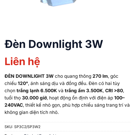
Đèn Downlight 3W
Liên hệ
ĐÈN DOWNLIGHT 3W
cho quang thông
270 lm
, góc
chiếu
120°
, ánh sáng dịu và đồng đều. Đèn có hai tùy
chọn
trắng lạnh 6.500K
và
trắng ấm 3.500K
,
CRI >80
,
tuổi thọ
30.000 giờ
, hoạt động ổn định với điện áp
100–
240VAC
, thiết kế nhỏ gọn, phù hợp chiếu sáng trang trí và
không gian diện tích nhỏ.
SKU:
SP3C2/SP3W2