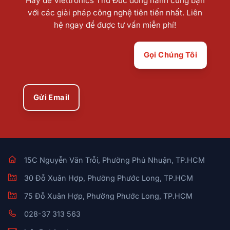
Hãy để Viettronics Thủ Đức đồng hành cùng bạn
với các giải pháp công nghệ tiên tiến nhất. Liên
hệ ngay để được tư vấn miễn phí!
Gọi Chúng Tôi
Gửi Email
15C Nguyễn Văn Trỗi, Phường Phú Nhuận, TP.HCM
30 Đỗ Xuân Hợp, Phường Phước Long, TP.HCM
75 Đỗ Xuân Hợp, Phường Phước Long, TP.HCM
028-37 313 563