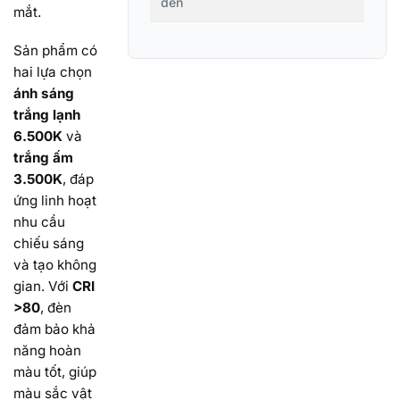
đèn
mắt.
Sản phẩm có
hai lựa chọn
ánh sáng
trắng lạnh
6.500K
và
trắng ấm
3.500K
, đáp
ứng linh hoạt
nhu cầu
chiếu sáng
và tạo không
gian. Với
CRI
>80
, đèn
đảm bảo khả
năng hoàn
màu tốt, giúp
màu sắc vật