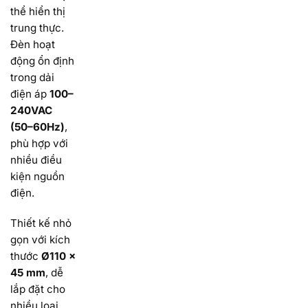
thể hiển thị
trung thực.
Đèn hoạt
động ổn định
trong dải
điện áp
100–
240VAC
(50–60Hz)
,
phù hợp với
nhiều điều
kiện nguồn
điện.
Thiết kế nhỏ
gọn với kích
thước
Ø110 ×
45 mm
, dễ
lắp đặt cho
nhiều loại