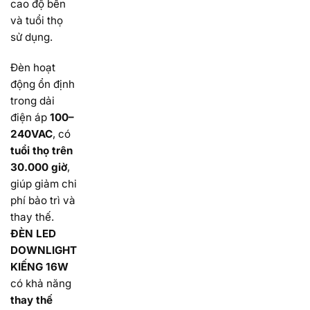
cao độ bền
và tuổi thọ
sử dụng.
Đèn hoạt
động ổn định
trong dải
điện áp
100–
240VAC
, có
tuổi thọ trên
30.000 giờ
,
giúp giảm chi
phí bảo trì và
thay thế.
ĐÈN LED
DOWNLIGHT
KIẾNG 16W
có khả năng
thay thế