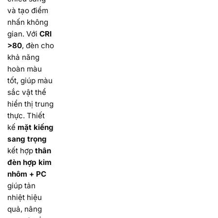
và tạo điểm
nhấn không
gian. Với
CRI
>80
, đèn cho
khả năng
hoàn màu
tốt, giúp màu
sắc vật thể
hiển thị trung
thực. Thiết
kế
mặt kiếng
sang trọng
kết hợp
thân
đèn hợp kim
nhôm + PC
giúp tản
nhiệt hiệu
quả, nâng