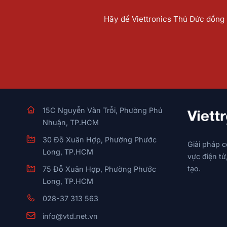
Hãy để Viettronics Thủ Đức đồng h
15C Nguyễn Văn Trỗi, Phường Phú
Nhuận, TP.HCM
30 Đỗ Xuân Hợp, Phường Phước
Giải pháp 
Long, TP.HCM
vực điện tử
tạo.
75 Đỗ Xuân Hợp, Phường Phước
Long, TP.HCM
028-37 313 563
info@vtd.net.vn