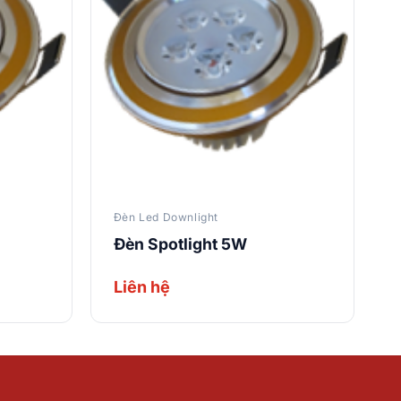
Đèn Led Downlight
Đèn Spotlight 5W
Liên hệ