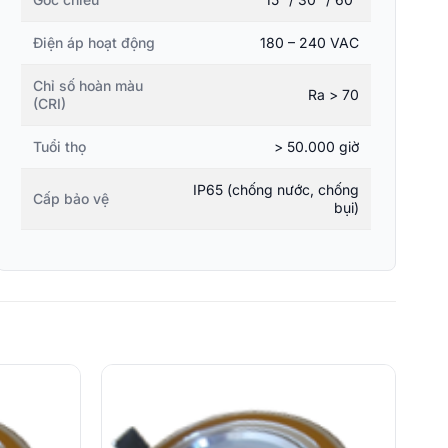
Điện áp hoạt động
180 – 240 VAC
Chỉ số hoàn màu
Ra > 70
(CRI)
Tuổi thọ
> 50.000 giờ
IP65 (chống nước, chống
Cấp bảo vệ
bụi)