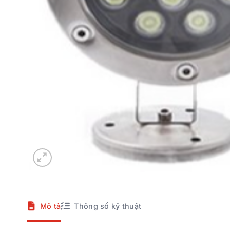
Mô tả
Thông số kỹ thuật