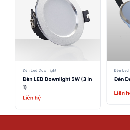
Đèn Led Downlight
Đèn Led 
Đèn LED Downlight 5W (3 in
Đèn D
1)
Liên h
Liên hệ