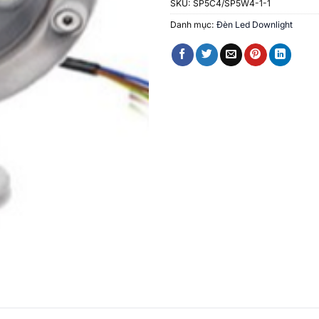
SKU:
SP5C4/SP5W4-1-1
Danh mục:
Đèn Led Downlight