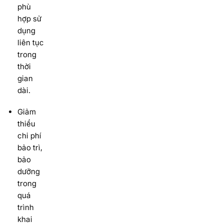
phù
hợp sử
dụng
liên tục
trong
thời
gian
dài.
Giảm
thiểu
chi phí
bảo trì,
bảo
dưỡng
trong
quá
trình
khai