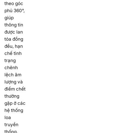
theo góc
phủ 360°,
giúp
thông tin
được lan
tỏa đồng
đều, hạn
chế tình
trạng
chênh
lệch âm
lượng và
điểm chết
thường
gặp ở các
hệ thống
loa
truyền
thống.