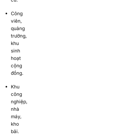
Công
viên,
quảng
trường,
khu
sinh
hoạt
cộng
đồng.
Khu
công
nghiệp,
nhà
máy,
kho
bãi.