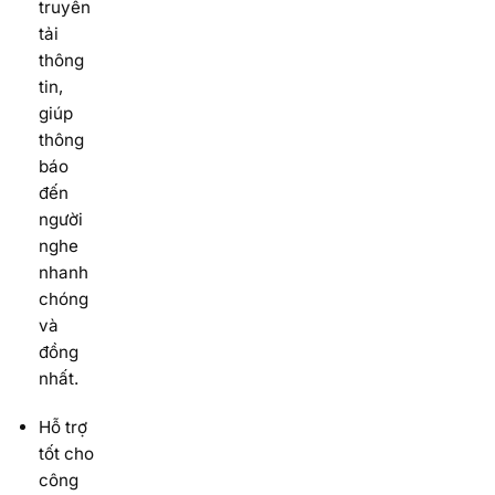
truyền
tải
thông
tin,
giúp
thông
báo
đến
người
nghe
nhanh
chóng
và
đồng
nhất.
Hỗ trợ
tốt cho
công