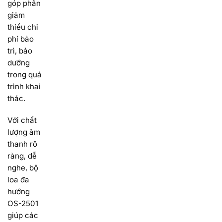
góp phần
giảm
thiểu chi
phí bảo
trì, bảo
dưỡng
trong quá
trình khai
thác.
Với chất
lượng âm
thanh rõ
ràng, dễ
nghe, bộ
loa đa
hướng
OS-2501
giúp các