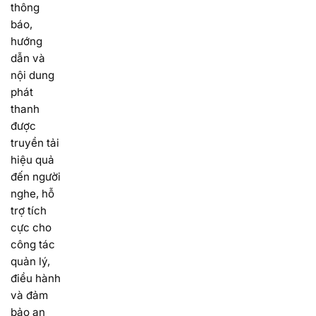
thông
báo,
hướng
dẫn và
nội dung
phát
thanh
được
truyền tải
hiệu quả
đến người
nghe, hỗ
trợ tích
cực cho
công tác
quản lý,
điều hành
và đảm
bảo an