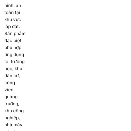
ninh, an
toàn tại
khu vực
lắp đặt.
Sản phẩm
đặc biệt
phù hợp
ứng dụng
tại trường
học, khu
dân cư,
công
viên,
quảng
trường,
khu công
nghiệp,
nhà máy