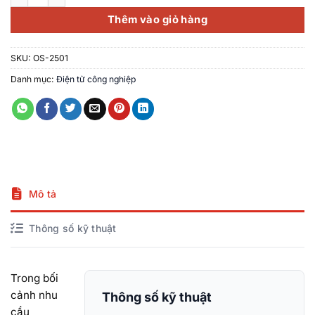
Thêm vào giỏ hàng
SKU:
OS-2501
Danh mục:
Điện tử công nghiệp
Mô tả
Thông số kỹ thuật
Trong bối
cảnh nhu
Thông số kỹ thuật
cầu