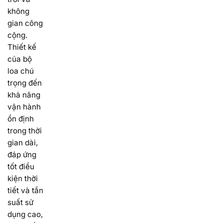
không
gian công
cộng.
Thiết kế
của bộ
loa chú
trọng đến
khả năng
vận hành
ổn định
trong thời
gian dài,
đáp ứng
tốt điều
kiện thời
tiết và tần
suất sử
dụng cao,