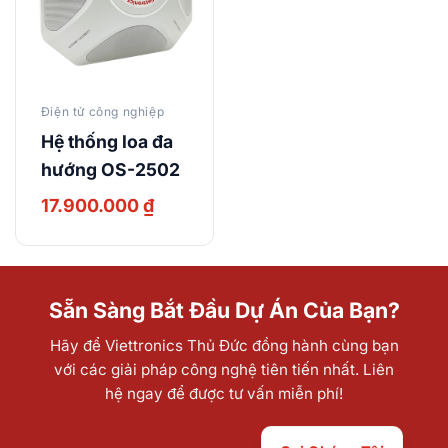
Điện tử công nghiệp
Hệ thống loa đa
hướng OS-2502
17.900.000
₫
Sẵn Sàng Bắt Đầu Dự Án Của Bạn?
Hãy để Viettronics Thủ Đức đồng hành cùng bạn
với các giải pháp công nghệ tiên tiến nhất. Liên
hệ ngay để được tư vấn miễn phí!