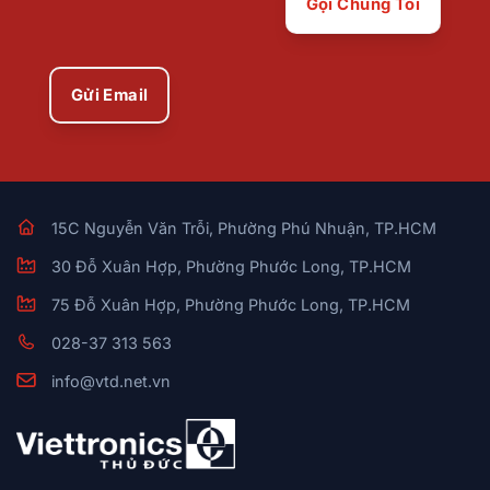
Gọi Chúng Tôi
Gửi Email
15C Nguyễn Văn Trỗi, Phường Phú Nhuận, TP.HCM
30 Đỗ Xuân Hợp, Phường Phước Long, TP.HCM
75 Đỗ Xuân Hợp, Phường Phước Long, TP.HCM
028-37 313 563
info@vtd.net.vn