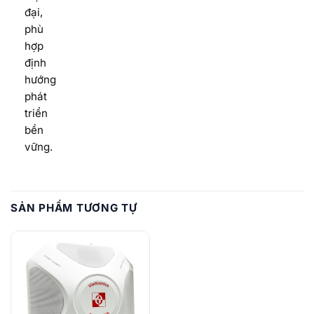
đại,
phù
hợp
định
hướng
phát
triển
bền
vững.
SẢN PHẨM TƯƠNG TỰ