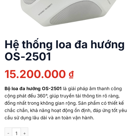
Hệ thống loa đa hướng
OS-2501
15.200.000
₫
Bộ loa đa hướng OS-2501
là giải pháp âm thanh công
cộng phát đều 360°, giúp truyền tải thông tin rõ ràng,
đồng nhất trong không gian rộng. Sản phẩm có thiết kế
chắc chắn, khả năng hoạt động ổn định, đáp ứng tốt yêu
cầu sử dụng lâu dài và an toàn vận hành.
Hệ thống loa đa hướng OS-2501 số lượng