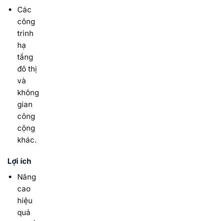
Các
công
trình
hạ
tầng
đô thị
và
không
gian
công
cộng
khác.
Lợi ích
Nâng
cao
hiệu
quả