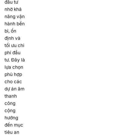
đầu tư
nhờ khả
năng vận
hành bền
bỉ, ổn
định và
tối ưu chi
phí đầu
tư. Đây là
lựa chọn
phù hợp
cho các
dự án âm
thanh
công
cộng
hướng
đến mục
tiêu an