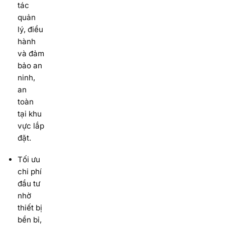
tác
quản
lý, điều
hành
và đảm
bảo an
ninh,
an
toàn
tại khu
vực lắp
đặt.
Tối ưu
chi phí
đầu tư
nhờ
thiết bị
bền bỉ,