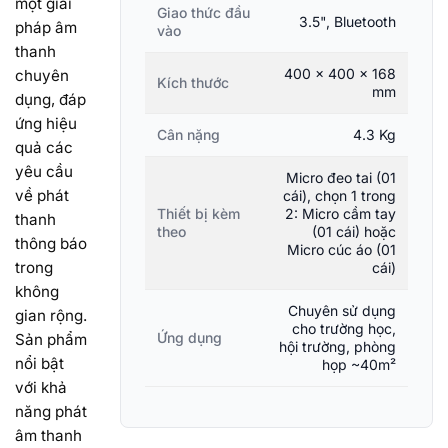
một giải
Giao thức đầu
3.5", Bluetooth
pháp âm
vào
thanh
400 x 400 x 168
chuyên
Kích thước
mm
dụng, đáp
ứng hiệu
Cân nặng
4.3 Kg
quả các
yêu cầu
Micro đeo tai (01
về phát
cái), chọn 1 trong
Thiết bị kèm
2: Micro cầm tay
thanh
theo
(01 cái) hoặc
thông báo
Micro cúc áo (01
trong
cái)
không
Chuyên sử dụng
gian rộng.
cho trường học,
Ứng dụng
Sản phẩm
hội trường, phòng
nổi bật
họp ~40m²
với khả
năng phát
âm thanh