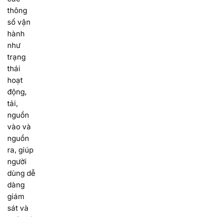
thông
số vận
hành
như
trạng
thái
hoạt
động,
tải,
nguồn
vào và
nguồn
ra, giúp
người
dùng dễ
dàng
giám
sát và