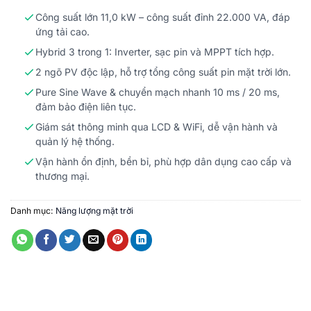
Công suất lớn 11,0 kW – công suất đỉnh 22.000 VA, đáp
ứng tải cao.
Hybrid 3 trong 1: Inverter, sạc pin và MPPT tích hợp.
2 ngõ PV độc lập, hỗ trợ tổng công suất pin mặt trời lớn.
Pure Sine Wave & chuyển mạch nhanh 10 ms / 20 ms,
đảm bảo điện liên tục.
Giám sát thông minh qua LCD & WiFi, dễ vận hành và
quản lý hệ thống.
Vận hành ổn định, bền bỉ, phù hợp dân dụng cao cấp và
thương mại.
Danh mục:
Năng lượng mặt trời