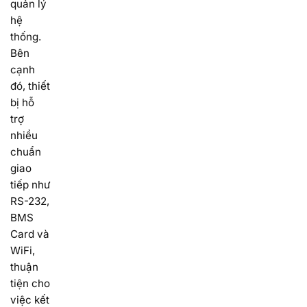
quản lý
hệ
thống.
Bên
cạnh
đó, thiết
bị hỗ
trợ
nhiều
chuẩn
giao
tiếp như
RS-232,
BMS
Card và
WiFi,
thuận
tiện cho
việc kết