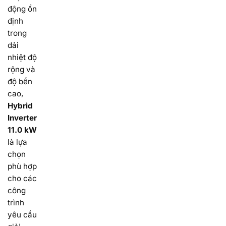
động ổn
định
trong
dải
nhiệt độ
rộng và
độ bền
cao,
Hybrid
Inverter
11.0 kW
là lựa
chọn
phù hợp
cho các
công
trình
yêu cầu