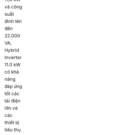
và công
suất
đỉnh lên
đến
22.000
VA,
Hybrid
Inverter
11.0 kW
có khả
năng
đáp ứng
tốt các
tải điện
lớn và
các
thiết bị
tiêu thụ