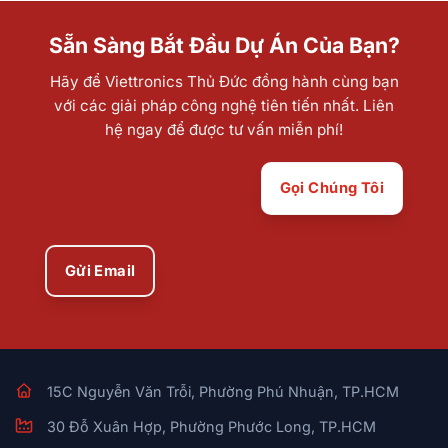
Sẵn Sàng Bắt Đầu Dự Án Của Bạn?
Hãy để Viettronics Thủ Đức đồng hành cùng bạn
với các giải pháp công nghệ tiên tiến nhất. Liên
hệ ngay để được tư vấn miễn phí!
Gọi Chúng Tôi
Gửi Email
15C Nguyễn Văn Trỗi, Phường Phú Nhuận, TP.HCM
30 Đỗ Xuân Hợp, Phường Phước Long, TP.HCM