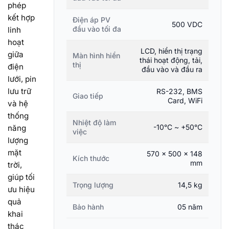
phép
kết hợp
Điện áp PV
500 VDC
đầu vào tối đa
linh
hoạt
LCD, hiển thị trạng
giữa
Màn hình hiển
thái hoạt động, tải,
thị
điện
đầu vào và đầu ra
lưới, pin
lưu trữ
RS-232, BMS
Giao tiếp
Card, WiFi
và hệ
thống
Nhiệt độ làm
-10°C ~ +50°C
năng
việc
lượng
mặt
570 × 500 × 148
Kích thước
mm
trời,
giúp tối
Trọng lượng
14,5 kg
ưu hiệu
quả
Bảo hành
05 năm
khai
thác