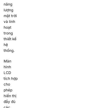
năng
lượng
mặt trời
và linh
hoạt
trong
thiết kế
hệ
thống.
Màn
hình
LCD
tích hợp
cho
phép
hiển thị
đầy đủ
các