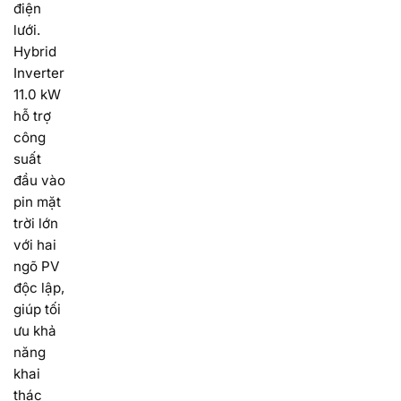
điện
lưới.
Hybrid
Inverter
11.0 kW
hỗ trợ
công
suất
đầu vào
pin mặt
trời lớn
với hai
ngõ PV
độc lập,
giúp tối
ưu khả
năng
khai
thác