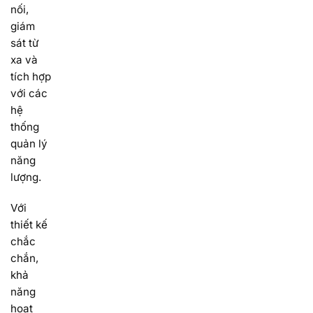
nối,
giám
sát từ
xa và
tích hợp
với các
hệ
thống
quản lý
năng
lượng.
Với
thiết kế
chắc
chắn,
khả
năng
hoạt