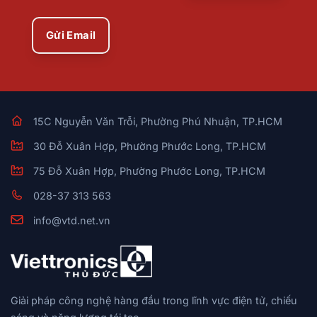
Gửi Email
15C Nguyễn Văn Trỗi, Phường Phú Nhuận, TP.HCM
30 Đỗ Xuân Hợp, Phường Phước Long, TP.HCM
75 Đỗ Xuân Hợp, Phường Phước Long, TP.HCM
028-37 313 563
info@vtd.net.vn
Giải pháp công nghệ hàng đầu trong lĩnh vực điện tử, chiếu