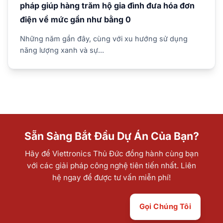
pháp giúp hàng trăm hộ gia đình đưa hóa đơn
điện về mức gần như bằng 0
Những năm gần đây, cùng với xu hướng sử dụng
năng lượng xanh và sự...
Sẵn Sàng Bắt Đầu Dự Án Của Bạn?
Hãy để Viettronics Thủ Đức đồng hành cùng bạn
với các giải pháp công nghệ tiên tiến nhất. Liên
hệ ngay để được tư vấn miễn phí!
Gọi Chúng Tôi