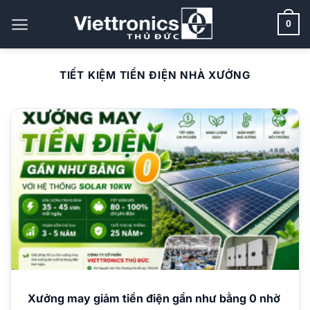
Bỏ
qua
0
nội
dung
TIẾT KIỆM TIỀN ĐIỆN NHÀ XƯỞNG
Xưởng may giảm tiền điện gần như bằng 0 nhờ