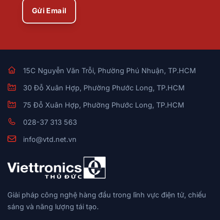
Gửi Email
15C Nguyễn Văn Trỗi, Phường Phú Nhuận, TP.HCM
30 Đỗ Xuân Hợp, Phường Phước Long, TP.HCM
75 Đỗ Xuân Hợp, Phường Phước Long, TP.HCM
028-37 313 563
info@vtd.net.vn
Giải pháp công nghệ hàng đầu trong lĩnh vực điện tử, chiếu
sáng và năng lượng tái tạo.