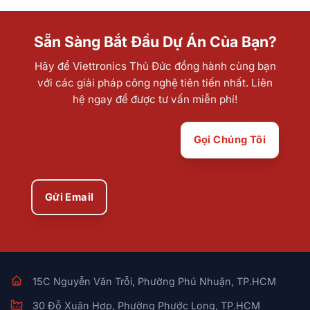
Sẵn Sàng Bắt Đầu Dự Án Của Bạn?
Hãy để Viettronics Thủ Đức đồng hành cùng bạn
với các giải pháp công nghệ tiên tiến nhất. Liên
hệ ngay để được tư vấn miễn phí!
Gọi Chúng Tôi
Gửi Email
15C Nguyễn Văn Trỗi, Phường Phú Nhuận, TP.HCM
30 Đỗ Xuân Hợp, Phường Phước Long, TP.HCM