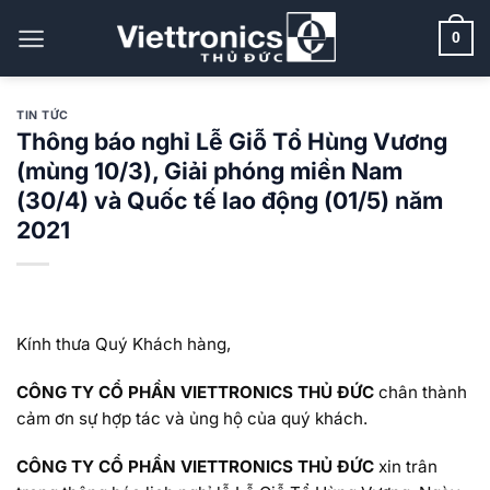
Bỏ
qua
0
nội
dung
TIN TỨC
Thông báo nghỉ Lễ Giỗ Tổ Hùng Vương
(mùng 10/3), Giải phóng miền Nam
(30/4) và Quốc tế lao động (01/5) năm
2021
Kính thưa Quý Khách hàng,
CÔNG TY CỔ PHẦN VIETTRONICS THỦ ĐỨC
chân thành
cảm ơn sự hợp tác và ủng hộ của quý khách.
CÔNG TY CỔ PHẦN VIETTRONICS THỦ ĐỨC
xin trân