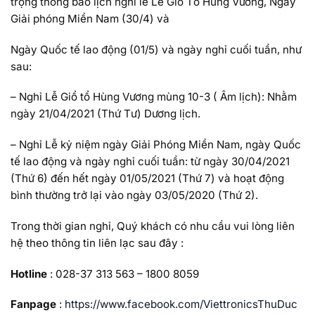
trọng thông báo lịch nghỉ lễ Lễ Giỗ Tổ Hùng Vương, Ngày
Giải phóng Miền Nam (30/4) và
Ngày Quốc tế lao động (01/5) và ngày nghỉ cuối tuần, như
sau:
– Nghỉ Lễ Giổ tổ Hùng Vương mùng 10-3 ( Âm lịch): Nhằm
ngày 21/04/2021 (Thứ Tư) Dương lịch.
– Nghỉ Lễ kỷ niệm ngày Giải Phóng Miền Nam, ngày Quốc
tế lao động và ngày nghỉ cuối tuần: từ ngày 30/04/2021
(Thứ 6) đến hết ngày 01/05/2021 (Thứ 7) và hoạt động
bình thường trở lại vào ngày 03/05/2020 (Thứ 2).
Trong thời gian nghỉ, Quý khách có nhu cầu vui lòng liên
hệ theo thông tin liên lạc sau đây :
Hotline
: 028-37 313 563 – 1800 8059
Fanpage
:
https://www.facebook.com/ViettronicsThuDuc