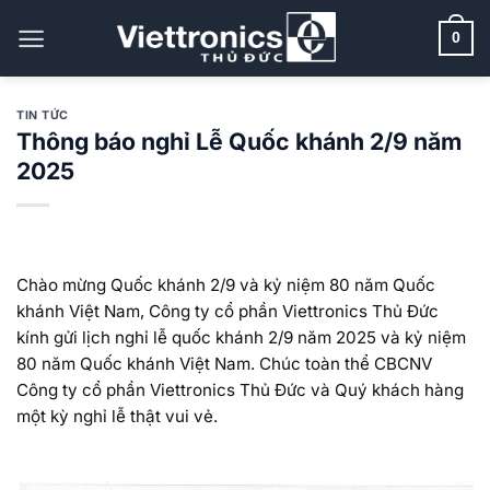
Bỏ
qua
0
nội
dung
TIN TỨC
Thông báo nghỉ Lễ Quốc khánh 2/9 năm
2025
Chào mừng Quốc khánh 2/9 và kỷ niệm 80 năm Quốc
khánh Việt Nam, Công ty cổ phần Viettronics Thủ Đức
kính gửi lịch nghỉ lễ quốc khánh 2/9 năm 2025 và kỷ niệm
80 năm Quốc khánh Việt Nam. Chúc toàn thể CBCNV
Công ty cổ phần Viettronics Thủ Đức và Quý khách hàng
một kỳ nghỉ lễ thật vui vẻ.