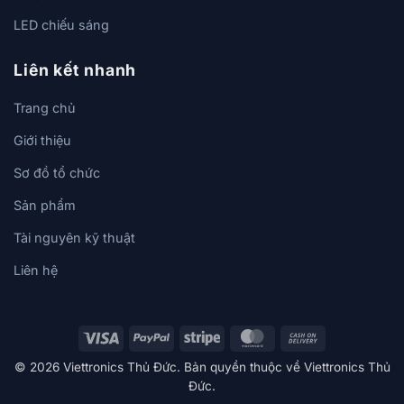
LED chiếu sáng
Liên kết nhanh
Trang chủ
Giới thiệu
Sơ đồ tổ chức
Sản phẩm
Tài nguyên kỹ thuật
Liên hệ
Visa
PayPal
Stripe
MasterCard
Cash
On
© 2026 Viettronics Thủ Đức. Bản quyền thuộc về Viettronics Thủ
Delivery
Đức.