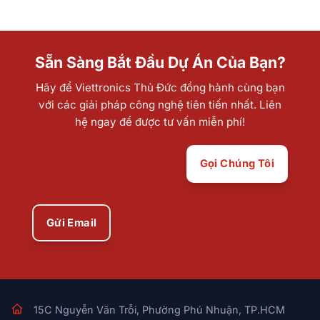
Sẵn Sàng Bắt Đầu Dự Án Của Bạn?
Hãy để Viettronics Thủ Đức đồng hành cùng bạn
với các giải pháp công nghệ tiên tiến nhất. Liên
hệ ngay để được tư vấn miễn phí!
Gọi Chúng Tôi
Gửi Email
15C Nguyễn Văn Trỗi, Phường Phú Nhuận, TP.HCM