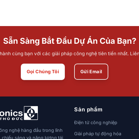
Sẵn Sàng Bắt Đầu Dự Án Của Bạn?
ành cùng bạn với các giải pháp công nghệ tiên tiến nhất. Liê
Gọi Chúng Tôi
Gửi Email
Sản phẩm
Điện tử công nghiệp
công nghệ hàng đầu trong lĩnh
Giải pháp tự động hóa
, chiếu sáng và năng lượng tái