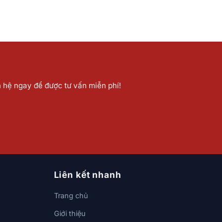
n hệ ngay để được tư vấn miễn phí!
Liên kết nhanh
Trang chủ
Giới thiệu