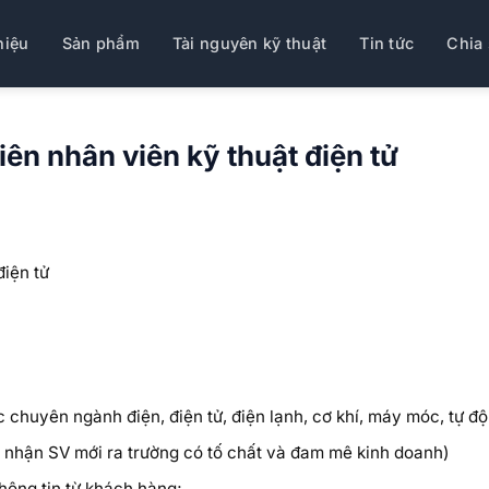
hiệu
Sản phẩm
Tài nguyên kỹ thuật
Tin tức
Chia 
ên nhân viên kỹ thuật điện tử
điện tử
 chuyên ngành điện, điện tử, điện lạnh, cơ khí, máy móc, tự đ
ấp nhận SV mới ra trường có tố chất và đam mê kinh doanh)
thông tin từ khách hàng;