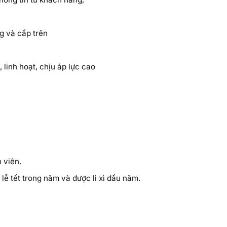
g và cấp trên
 linh hoạt, chịu áp lực cao
 viên.
lễ tết trong năm và được lì xì đầu năm.