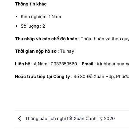
Thông tin khác
Kinh nghiệm: 1 Năm
Số lượng : 2
Thu nhập và các chế độ khác
: Thỏa thuận và theo qu
Thời gian nộp hồ sơ
: Từ nay
Liên hệ
: A.Nam : 0937359560 –
Email
: trinhhoangnam
Hoặc trực tiếp tại Công ty
: Số 30 Đỗ Xuân Hợp, Phước
Thông báo lịch nghỉ tết Xuân Canh Tý 2020