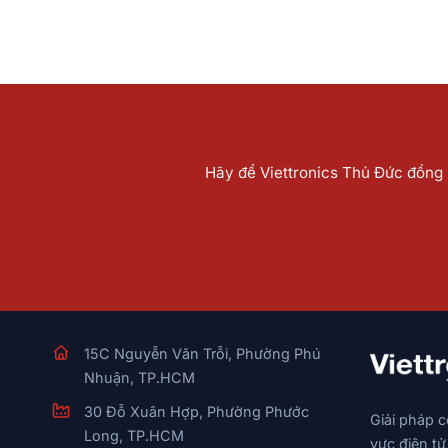
Hãy để Viettronics Thủ Đức đồng h
15C Nguyễn Văn Trỗi, Phường Phú
Nhuận, TP.HCM
30 Đỗ Xuân Hợp, Phường Phước
Giải pháp 
Long, TP.HCM
vực điện tử