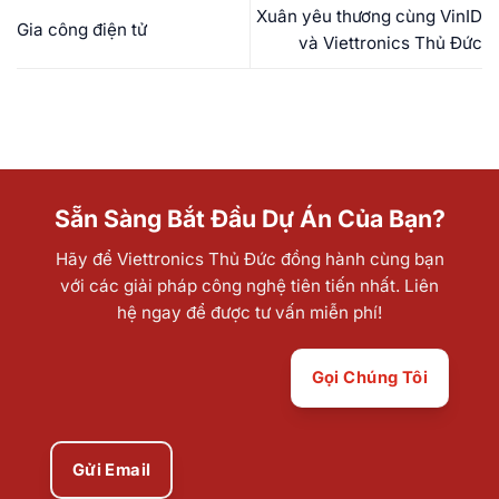
Xuân yêu thương cùng VinID
Gia công điện tử
và Viettronics Thủ Đức
Sẵn Sàng Bắt Đầu Dự Án Của Bạn?
Hãy để Viettronics Thủ Đức đồng hành cùng bạn
với các giải pháp công nghệ tiên tiến nhất. Liên
hệ ngay để được tư vấn miễn phí!
Gọi Chúng Tôi
Gửi Email