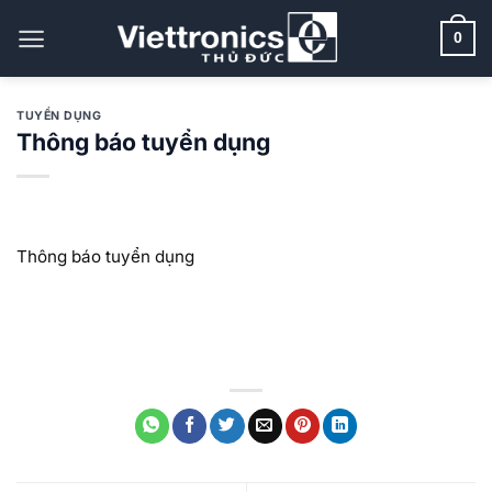
Bỏ
qua
0
nội
dung
TUYỂN DỤNG
Thông báo tuyển dụng
Thông báo tuyển dụng