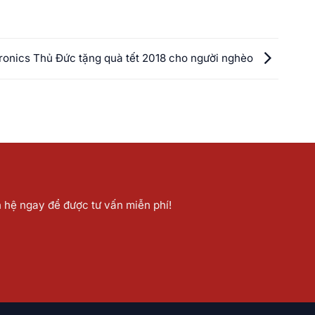
tronics Thủ Đức tặng quà tết 2018 cho người nghèo
n hệ ngay để được tư vấn miễn phí!