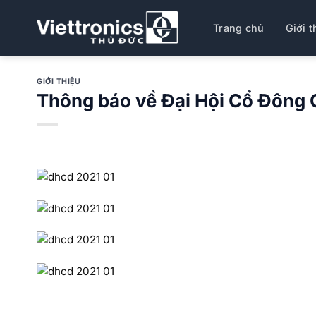
Bỏ
qua
Trang chủ
Giới t
nội
dung
GIỚI THIỆU
Thông báo về Đại Hội Cổ Đông C