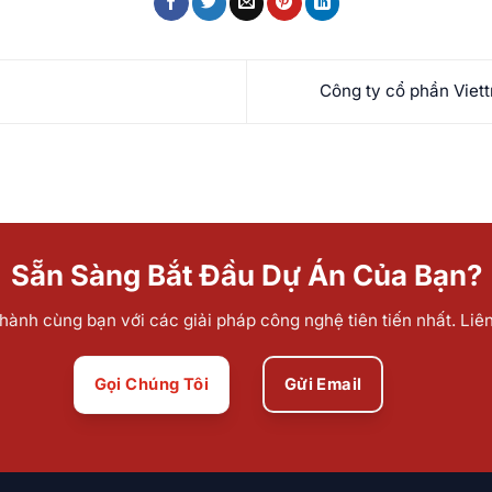
Công ty cổ phần Viet
Sẵn Sàng Bắt Đầu Dự Án Của Bạn?
ành cùng bạn với các giải pháp công nghệ tiên tiến nhất. Liê
Gọi Chúng Tôi
Gửi Email