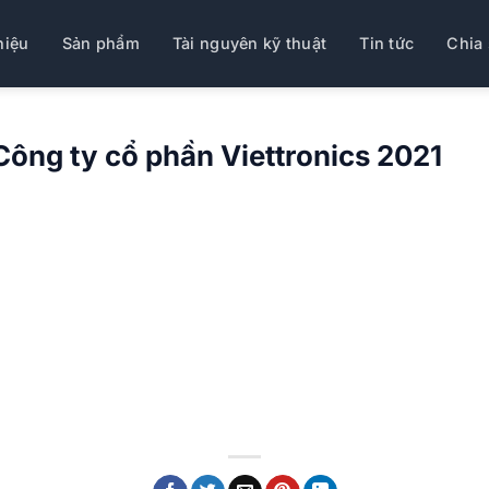
hiệu
Sản phẩm
Tài nguyên kỹ thuật
Tin tức
Chia 
ông ty cổ phần Viettronics 2021