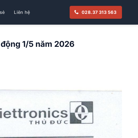
sẻ
Liên hệ
028.37 313 563
o động 1/5 năm 2026