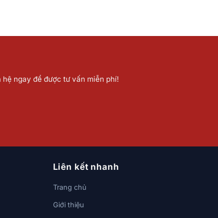
n hệ ngay để được tư vấn miễn phí!
Liên kết nhanh
Trang chủ
Giới thiệu