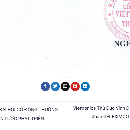
Viettronics Thủ Đức Vinh 
ĐẠI HỘI CỔ ĐÔNG THƯỜNG
đoàn GELEXIMCO v
N LƯỢC PHÁT TRIỂN