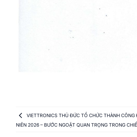
VIETTRONICS THỦ ĐỨC TỔ CHỨC THÀNH CÔNG 
NIÊN 2026 – BƯỚC NGOẶT QUAN TRỌNG TRONG CHIẾ