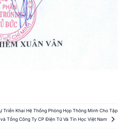
Dự Triển Khai Hệ Thống Phòng Họp Thông Minh Cho Tập
à Tổng Công Ty CP Điện Tử Và Tin Học Việt Nam