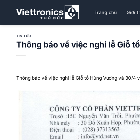
Bỏ
qua
Trang chủ
Giới t
nội
dung
TIN TỨC
Thông báo về việc nghỉ lễ Giỗ 
Thông báo về việc nghỉ lễ Giỗ tổ Hùng Vương và 30/4 