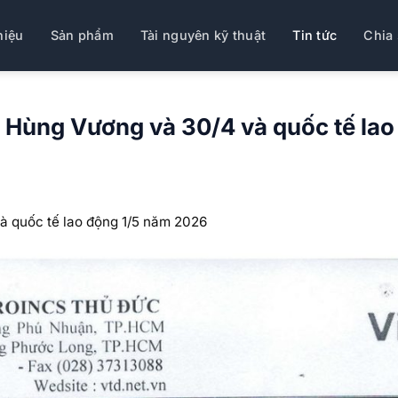
hiệu
Sản phẩm
Tài nguyên kỹ thuật
Tin tức
Chia 
tổ Hùng Vương và 30/4 và quốc tế la
và quốc tế lao động 1/5 năm 2026