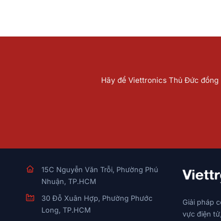
Hãy để Viettronics Thủ Đức đồng h
15C Nguyễn Văn Trỗi, Phường Phú
Nhuận, TP.HCM
30 Đỗ Xuân Hợp, Phường Phước
Giải pháp 
Long, TP.HCM
vực điện tử