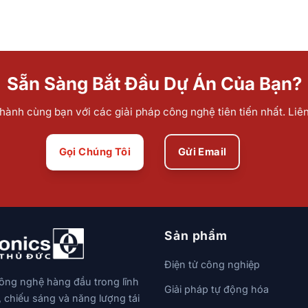
Sẵn Sàng Bắt Đầu Dự Án Của Bạn?
ành cùng bạn với các giải pháp công nghệ tiên tiến nhất. Liê
Gọi Chúng Tôi
Gửi Email
Sản phẩm
Điện tử công nghiệp
công nghệ hàng đầu trong lĩnh
Giải pháp tự động hóa
, chiếu sáng và năng lượng tái