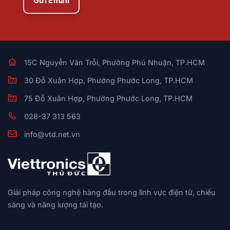
Gửi Email
15C Nguyễn Văn Trỗi, Phường Phú Nhuận, TP.HCM
30 Đỗ Xuân Hợp, Phường Phước Long, TP.HCM
75 Đỗ Xuân Hợp, Phường Phước Long, TP.HCM
028-37 313 563
info@vtd.net.vn
Giải pháp công nghệ hàng đầu trong lĩnh vực điện tử, chiếu
sáng và năng lượng tái tạo.