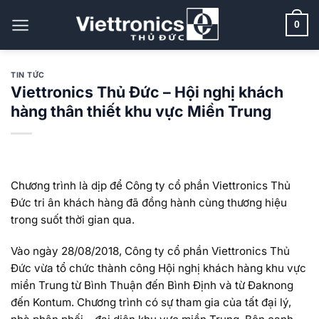
Bỏ
qua
0
nội
dung
TIN TỨC
Viettronics Thủ Đức – Hội nghị khách
hàng thân thiết khu vực Miền Trung
Chương trình là dịp để Công ty cổ phần Viettronics Thủ
Đức tri ân khách hàng đã đồng hành cùng thương hiệu
trong suốt thời gian qua.
Vào ngày 28/08/2018, Công ty cổ phần Viettronics Thủ
Đức vừa tổ chức thành công Hội nghị khách hàng khu vực
miền Trung từ Bình Thuận đến Bình Định và từ Đaknong
đến Kontum. Chương trình có sự tham gia của tất đại lý,