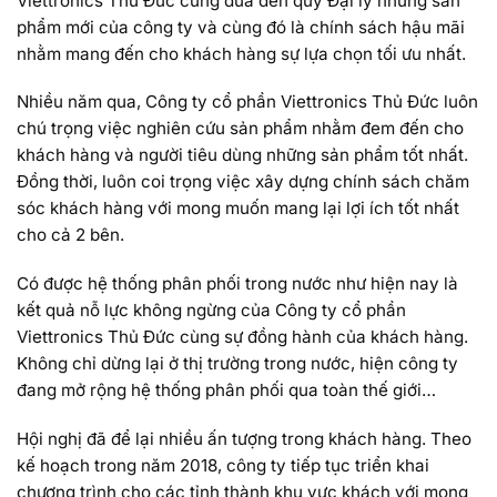
Viettronics Thủ Đức cũng đưa đến quý Đại lý những sản
phẩm mới của công ty và cùng đó là chính sách hậu mãi
nhằm mang đến cho khách hàng sự lựa chọn tối ưu nhất.
Nhiều năm qua, Công ty cổ phần Viettronics Thủ Đức luôn
chú trọng việc nghiên cứu sản phẩm nhằm đem đến cho
khách hàng và người tiêu dùng những sản phẩm tốt nhất.
Đồng thời, luôn coi trọng việc xây dựng chính sách chăm
sóc khách hàng với mong muốn mang lại lợi ích tốt nhất
cho cả 2 bên.
Có được hệ thống phân phối trong nước như hiện nay là
kết quả nỗ lực không ngừng của Công ty cổ phần
Viettronics Thủ Đức cùng sự đồng hành của khách hàng.
Không chỉ dừng lại ở thị trường trong nước, hiện công ty
đang mở rộng hệ thống phân phối qua toàn thế giới…
Hội nghị đã để lại nhiều ấn tượng trong khách hàng. Theo
kế hoạch trong năm 2018, công ty tiếp tục triển khai
chương trình cho các tỉnh thành khu vực khách với mong