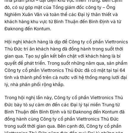
nhà phân phối – đại diện khu vực miền Trung. Bên cạnh
đó, có sự góp mặt của Tổng giám đốc công ty – Ông
Nghiêm Xuân Vân và toàn thể các Đại lý thân thiết và
khách hàng khu vực từ Bình Thuận đến Bình Định và từ
Đaknong đến Kontum.
Hội nghị khách hàng là dịp để Công ty cổ phần Viettronics
Thủ Đức tri ân khách hàng đã đồng hành trong suốt thời
gian qua. Tạo sự gắn kết bền chặt với khách hàng là bí
quyết để phát triển. Trong suốt những năm qua, sản phẩm
Công ty cổ phần Viettronics Thủ Đức đã có mặt tại tại 64
tỉnh và thành phố trên cả nước với hệ thống mạng lưới đại
lý, nhà phân phối rộng khắp.
Trong hội nghị lần này, Công ty cổ phần Viettronics Thủ
Đức bày tỏ sự cảm ơn đến các Đại lý tại miền Trung từ
Bình Thuận đến Bình Định và từ Đaknong đến Kontum đã
đồng hành cùng Công ty cổ phần Viettronics Thủ Đức
trong suốt thời gian qua. Bên cạnh đó, Công ty cổ phần