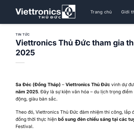
Bỏ
qua
Trang chủ
Giới t
nội
dung
TIN TỨC
Viettronics Thủ Đức tham gia th
2025
Sa Đéc (Đồng Tháp)
–
Viettronics Thủ Đức
vinh dự đư
năm 2025
. Đây là sự kiện văn hóa – du lịch trọng đi
động, giàu bản sắc.
Theo đó, Viettronics Thủ Đức đảm nhiệm thi công, lắp 
đồng thời thực hiện
bổ sung đèn chiếu sáng tại các t
Festival.