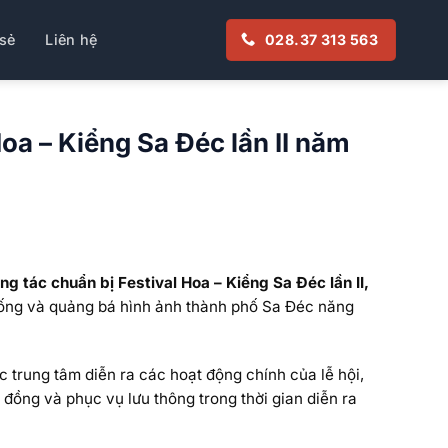
sẻ
Liên hệ
028.37 313 563
oa – Kiểng Sa Đéc lần II năm
g tác chuẩn bị Festival Hoa – Kiểng Sa Đéc lần II,
thống và quảng bá hình ảnh thành phố Sa Đéc năng
c trung tâm diễn ra các hoạt động chính của lễ hội,
đồng và phục vụ lưu thông trong thời gian diễn ra