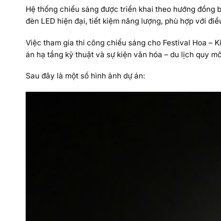
Hệ thống chiếu sáng được triển khai theo hướng đồng 
đèn LED hiện đại, tiết kiệm năng lượng, phù hợp với điề
Việc tham gia thi công chiếu sáng cho Festival Hoa – K
án hạ tầng kỹ thuật và sự kiện văn hóa – du lịch quy m
Sau đây là một số hình ảnh dự án: