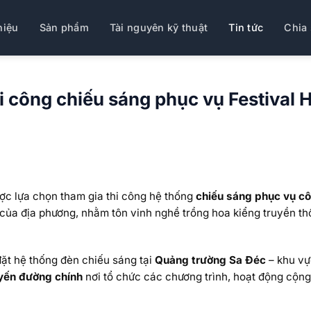
hiệu
Sản phẩm
Tài nguyên kỹ thuật
Tin tức
Chia 
i công chiếu sáng phục vụ Festival H
ợc lựa chọn tham gia thi công hệ thống
chiếu sáng phục vụ côn
ểm của địa phương, nhằm tôn vinh nghề trồng hoa kiểng truyền 
đặt hệ thống đèn chiếu sáng tại
Quảng trường Sa Đéc
– khu vự
uyến đường chính
nơi tổ chức các chương trình, hoạt động cộng 