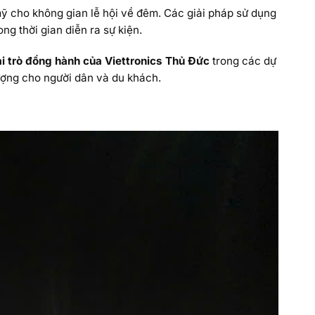
ỹ cho không gian lễ hội về đêm. Các giải pháp sử dụng
ng thời gian diễn ra sự kiện.
ai trò đồng hành của Viettronics Thủ Đức
trong các dự
tượng cho người dân và du khách.