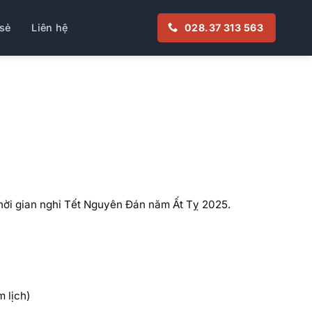
sẻ
Liên hệ
028.37 313 563
hời gian nghỉ Tết Nguyên Đán năm Ất Tỵ 2025.
 lịch)