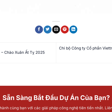
Chi bộ Công ty Cổ phần Viett
4 – Chào Xuân Ất Tỵ 2025
Sẵn Sàng Bắt Đầu Dự Án Của Bạn?
ành cùng bạn với các giải pháp công nghệ tiên tiến nhất. Liê