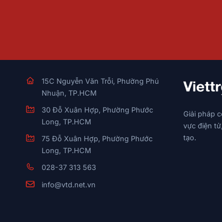
15C Nguyễn Văn Trỗi, Phường Phú
Nhuận, TP.HCM
30 Đỗ Xuân Hợp, Phường Phước
Giải pháp 
Long, TP.HCM
vực điện tử
tạo.
75 Đỗ Xuân Hợp, Phường Phước
Long, TP.HCM
028-37 313 563
info@vtd.net.vn