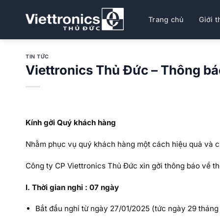
Bỏ
qua
Trang chủ
Giới t
nội
dung
TIN TỨC
Viettronics Thủ Đức – Thông bá
Kính gởi Quý khách hàng
Nhằm phục vụ quý khách hàng một cách hiệu quả và cũ
Công ty CP Viettronics Thủ Đức xin gởi thông báo về t
I. Thời gian nghỉ : 07 ngày
Bắt đầu nghỉ từ ngày 27/01/2025 (tức ngày 29 tháng 