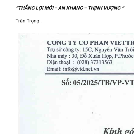
“THẮNG LỢI MỚI – AN KHANG – THỊNH VƯỢNG “
Trân Trọng !