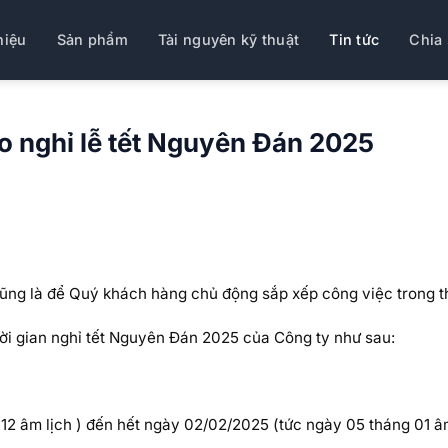
hiệu
Sản phẩm
Tài nguyên kỹ thuật
Tin tức
Chia 
o nghỉ lễ tết Nguyên Đán 2025
ng là để Quý khách hàng chủ động sắp xếp công việc trong t
hời gian nghỉ tết Nguyên Đán 2025 của Công ty như sau:
12 âm lịch ) đến hết ngày 02/02/2025 (tức ngày 05 tháng 01 âm