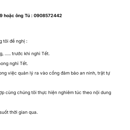
59 hoặc ông Tú : 0908572442
tôi đề nghị :
 ….. trước khi nghỉ Tết.
hong nghỉ Tết.
ng việc quản lý ra vào cổng đảm bảo an ninh, trật tự
ợp cùng chúng tôi thực hiện nghiêm túc theo nội dung
suốt thời gian qua.