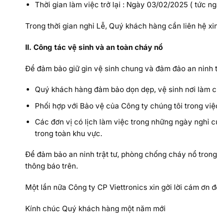
Thời gian làm việc trở lại : Ngày 03/02/2025 ( tức n
Trong thời gian nghỉ Lễ, Quý khách hàng cần liên hệ xin
II. Công tác vệ sinh và an toàn cháy nổ
Để đảm bảo giữ gìn vệ sinh chung và đảm đảo an ninh tr
Quý khách hàng đảm bảo dọn dẹp, vệ sinh nơi làm của
Phối hợp với Bảo vệ của Công ty chúng tôi trong việ
Các đơn vị có lịch làm việc trong những ngày nghỉ c
trong toàn khu vực.
Để đảm bảo an ninh trật tư, phòng chống cháy nổ trong
thông báo trên.
Một lần nữa Công ty CP Viettronics xin gởi lời cám ơn 
Kính chúc Quý khách hàng một năm mới