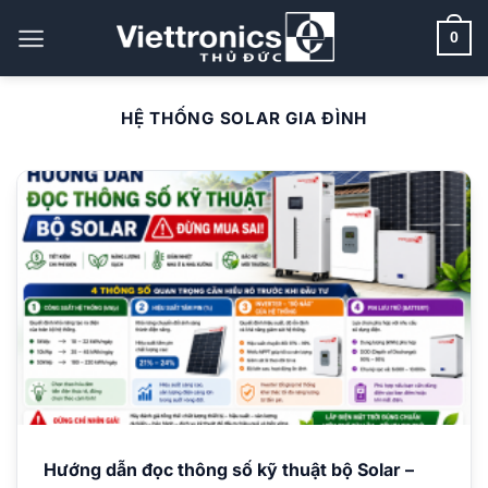
Bỏ
qua
0
nội
dung
HỆ THỐNG SOLAR GIA ĐÌNH
Hướng dẫn đọc thông số kỹ thuật bộ Solar –