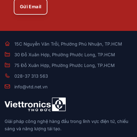
Gửi Email
15C Nguyễn Văn Trỗi, Phường Phú Nhuận, TP.HCM
30 Đỗ Xuân Hợp, Phường Phước Long, TP.HCM
75 Đỗ Xuân Hợp, Phường Phước Long, TP.HCM
028-37 313 563
info@vtd.net.vn
Giải pháp công nghệ hàng đầu trong lĩnh vực điện tử, chiếu
sáng và năng lượng tái tạo.