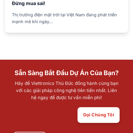
Đừng mua sai!
Thị trường điện mặt trời tại Việt Nam đang phát triển
mạnh mẽ khi ngày...
Sẵn Sàng Bắt Đầu Dự Án Của Bạn?
Hãy để Viettronics Thủ Đức đồng hành cùng bạn
với các giải pháp công nghệ tiên tiến nhất. Liên
hệ ngay để được tư vấn miễn phí!
Gọi Chúng Tôi