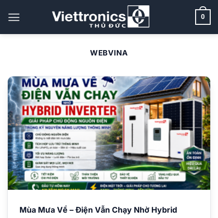
Bỏ
qua
0
nội
dung
WEBVINA
Mùa Mưa Về – Điện Vẫn Chạy Nhờ Hybrid