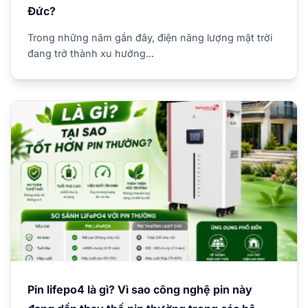
Đức?
Trong những năm gần đây, điện năng lượng mặt trời
đang trở thành xu hướng...
Pin lifepo4 là gì? Vì sao công nghệ pin này