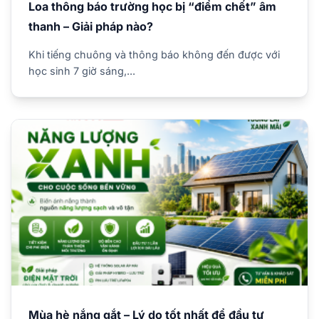
Loa thông báo trường học bị “điểm chết” âm
thanh – Giải pháp nào?
Khi tiếng chuông và thông báo không đến được với
học sinh 7 giờ sáng,...
Mùa hè nắng gắt – Lý do tốt nhất để đầu tư