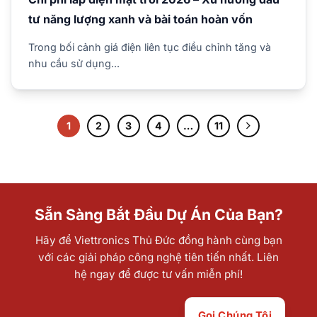
tư năng lượng xanh và bài toán hoàn vốn
Trong bối cảnh giá điện liên tục điều chỉnh tăng và
nhu cầu sử dụng...
1
2
3
4
…
11
Sẵn Sàng Bắt Đầu Dự Án Của Bạn?
Hãy để Viettronics Thủ Đức đồng hành cùng bạn
với các giải pháp công nghệ tiên tiến nhất. Liên
hệ ngay để được tư vấn miễn phí!
Gọi Chúng Tôi