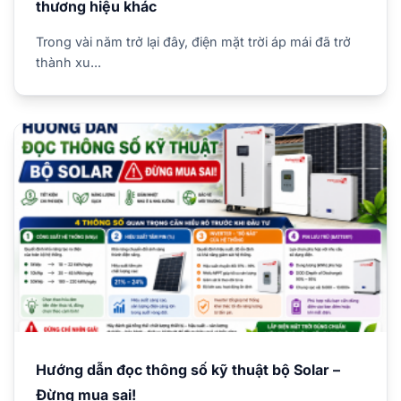
thương hiệu khác
Trong vài năm trở lại đây, điện mặt trời áp mái đã trở
thành xu...
Hướng dẫn đọc thông số kỹ thuật bộ Solar –
Đừng mua sai!